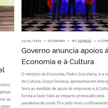
15/01/2021
ECONOMIA
BY
ALFRIGO
0 CO
Governo anuncia apoios 
Economia e à Cultura
el
O ministro da Economia, Pedro Siza Vieira, e a m
da Cultura, Graça Fonseca, apresentaram esta q
outro,
feira as medidas de apoio às empresas e à Cultu
pesas
forma a fazer face ao impacto provocado pela
rar as
pandemia de covid-19 e pelo novo confinamento
 obter