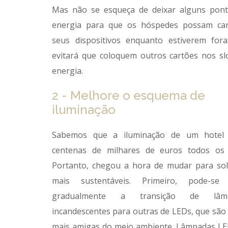
Mas não se esqueça de deixar alguns pon
energia para que os hóspedes possam car
seus dispositivos enquanto estiverem fora
evitará que coloquem outros cartões nos sl
energia.
2 - Melhore o esquema de
iluminação
Sabemos que a iluminação de um hotel 
centenas de milhares de euros todos os 
Portanto, chegou a hora de mudar para so
mais sustentáveis. Primeiro, pode-se 
gradualmente a transição de lâm
incandescentes para outras de LEDs, que são
mais amigas do meio ambiente. Lâmpadas L