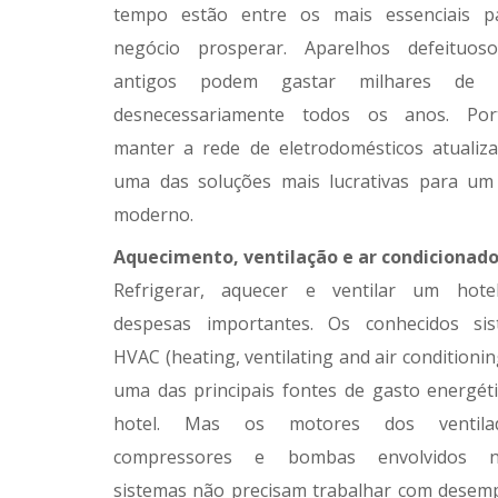
tempo estão entre os mais essenciais p
negócio prosperar. Aparelhos defeituos
antigos podem gastar milhares de 
desnecessariamente todos os anos. Port
manter a rede de eletrodomésticos atualiz
uma das soluções mais lucrativas para um
moderno.
Aquecimento, ventilação e ar condicionad
Refrigerar, aquecer e ventilar um hote
despesas importantes. Os conhecidos sis
HVAC (heating, ventilating and air conditionin
uma das principais fontes de gasto energét
hotel. Mas os motores dos ventilad
compressores e bombas envolvidos n
sistemas não precisam trabalhar com dese