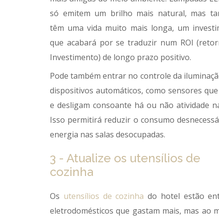
só emitem um brilho mais natural, mas t
têm uma vida muito mais longa, um invest
que acabará por se traduzir num ROI (reto
Investimento) de longo prazo positivo.
Pode também entrar no controle da iluminaç
dispositivos automáticos, como sensores que
e desligam consoante há ou não atividade na
Isso permitirá reduzir o consumo desnecessá
energia nas salas desocupadas.
3 - Atualize os utensílios de
cozinha
Os
utensílios de cozinha
do hotel estão en
eletrodomésticos que gastam mais, mas ao