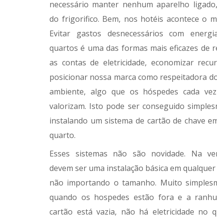
necessário manter nenhum aparelho ligado
do frigorifico. Bem, nos hotéis acontece o 
Evitar gastos desnecessários com energi
quartos é uma das formas mais eficazes de r
as contas de eletricidade, economizar recu
posicionar nossa marca como respeitadora d
ambiente, algo que os hóspedes cada vez
valorizam. Isto pode ser conseguido simple
instalando um sistema de cartão de chave e
quarto.
Esses sistemas não são novidade. Na ver
devem ser uma instalação básica em qualquer 
não importando o tamanho. Muito simples
quando os hospedes estão fora e a ranhu
cartão está vazia, não há eletricidade no q