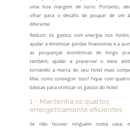
uma boa margem de lucro. Portanto, de
olhar para o desafio de poupar de um â
diferente.
Reduzir os gastos com energia nos hotéi
ajudar a minimizar perdas financeiras e a au
as poupanças económicas de longo pra
também, ajudar a preservar o meio ambi
tornando a marca do seu hotel mais compet
Mas como conseguir isso?
Fique com q
uatro
básicas para otimizar os gastos do hotel.
1 - Mantenha os quartos
energeticamente eficientes
Se não houver ninguém numa casa, 