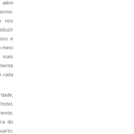
, além
mesmo.
a nos
eduzir
rsos e
o meio
 mais
smente
m cada
dade,
hotel,
mente,
ra do
uarto.