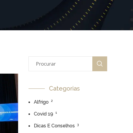
Categorias
2
Alfrigo
1
Covid 19
3
Dicas E Conselhos