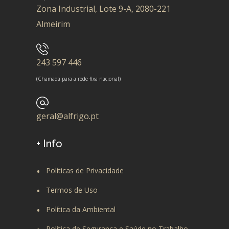
Zona Industrial, Lote 9-A, 2080-221
Almeirim
243 597 446
(Chamada para a rede fixa nacional)
geral@alfrigo.pt
+ Info
Políticas de Privacidade
Termos de Uso
Política da Ambiental
Política de Segurança e Saúde no Trabalho