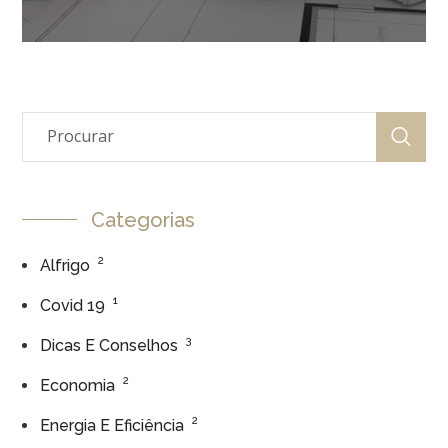
Categorias
2
Alfrigo
1
Covid 19
3
Dicas E Conselhos
2
Economia
2
Energia E Eficiência