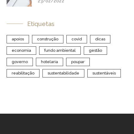
23/02/2022
Etiquetas
apoios
construção
covid
dicas
economia
fundo ambiental
gestão
governo
hotelaria
poupar
reabilitação
sustentabilidade
sustentáveis